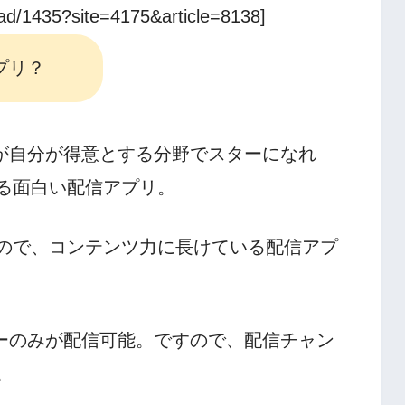
1/ad/1435?site=4175&article=8138]
アプリ？
しもが自分が得意とする分野でスターになれ
る面白い配信アプリ。
ので、コンテンツ力に長けている配信アプ
イバーのみが配信可能。ですので、配信チャン
。