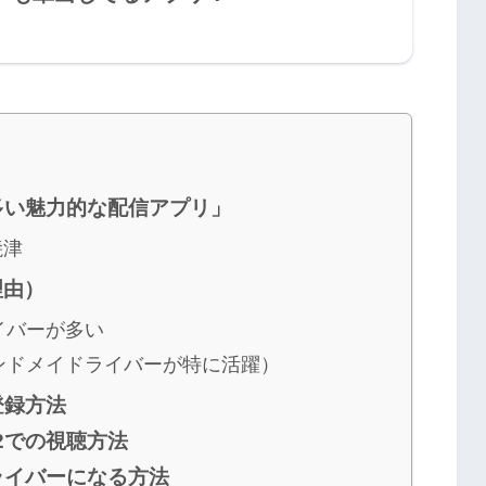
が多い魅力的な配信アプリ」
焼津
理由）
イバーが多い
ハンドメイドライバーが特に活躍）
登録方法
12での視聴方法
でライバーになる方法