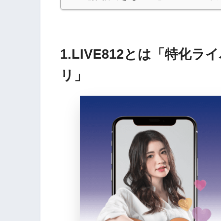
1.LIVE812とは「特
リ」