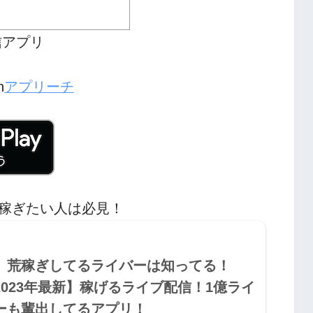
信アプリ
h
アプリーチ
稼ぎたい人は必見！
荒稼ぎしてるライバーは知ってる！
2023年最新】稼げるライブ配信！1億ライ
ーも輩出してるアプリ！