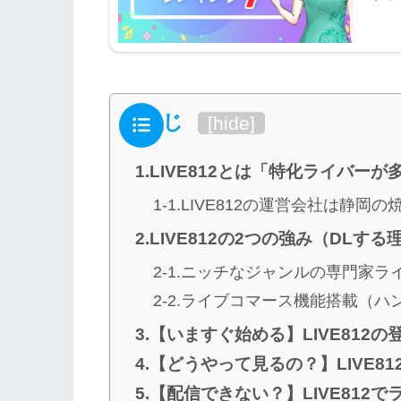
もくじ
[
hide
]
1.LIVE812とは「特化ライバー
1-1.LIVE812の運営会社は静岡の
2.LIVE812の2つの強み（DLする
2-1.ニッチなジャンルの専門家ラ
2-2.ライブコマース機能搭載（
3.【いますぐ始める】LIVE812の
4.【どうやって見るの？】LIVE8
5.【配信できない？】LIVE812