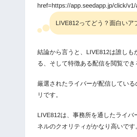
href=https://app.seedapp.jp/click/v
LIVE812ってどう？面白い
結論から言うと、LIVE812は誰
る、そして特徴ある配信を閲覧でき
厳選されたライバーが配信している
リです。
LIVE812は、事務所を通したラ
ネルのクオリティがかなり高いです