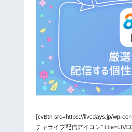
[cvBtn src=https://livedays.jp/wp-c
チャライブ配信アイコン” title=LI