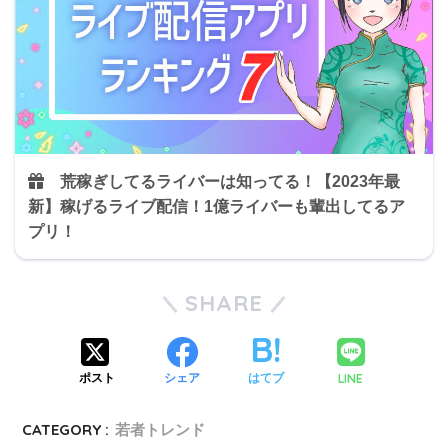
荒稼ぎしてるライバーは知ってる！
【2023年最
新】稼げるライブ配信！1億ライバーも輩出してるア
プリ！
SHARE
LINE
ポスト
シェア
はてブ
CATEGORY :
若者トレンド