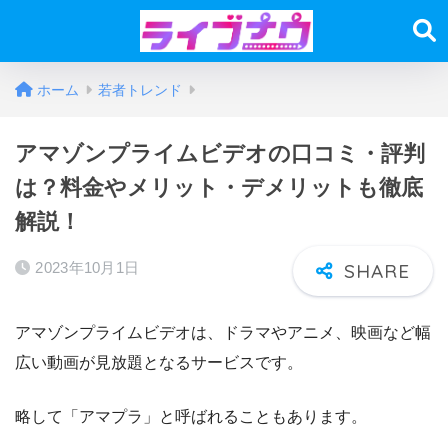
ホーム
若者トレンド
アマゾンプライムビデオの口コミ・評判
は？料金やメリット・デメリットも徹底
解説！
2023年10月1日
アマゾンプライムビデオは、ドラマやアニメ、映画など幅
広い動画が見放題となるサービスです。
略して「アマプラ」と呼ばれることもあります。