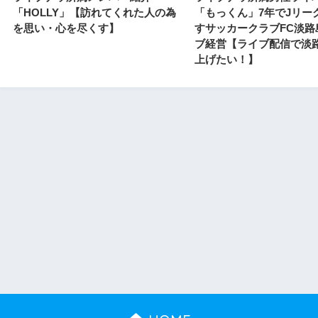
「HOLLY」【訪れてくれた人の為
「もっくん」7年でJリー
を思い・心を尽くす】
すサッカークラブFC淡路
ブ経営【ライブ配信で淡
上げたい！】