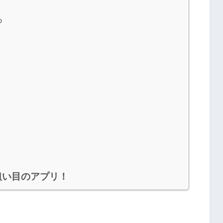
る
狙い目のアプリ！