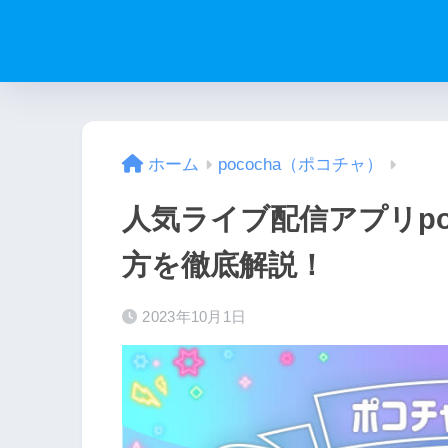
ホーム
pococha（ポコチャ）
人気ライブ配信アプリpo
方を徹底解説！
2023年10月1日