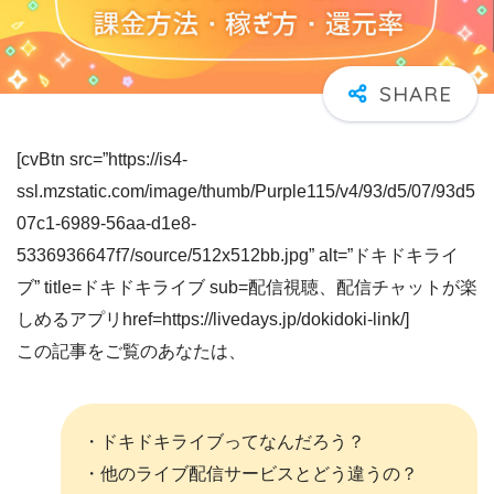
[cvBtn src=”https://is4-
ssl.mzstatic.com/image/thumb/Purple115/v4/93/d5/07/93d5
07c1-6989-56aa-d1e8-
5336936647f7/source/512x512bb.jpg” alt=”ドキドキライ
ブ” title=ドキドキライブ sub=配信視聴、配信チャットが楽
しめるアプリhref=https://livedays.jp/dokidoki-link/]
この記事をご覧のあなたは、
・ドキドキライブってなんだろう？
・他のライブ配信サービスとどう違うの？